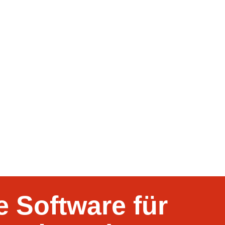
 Software für