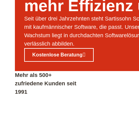
mehr Effizien
Seit über drei Jahrzehnten steht Sartissohn So
mit kaufmännischer Software, die passt. Unser
Wachstum liegt in durchdachten Softwarelösun
verlässlich abbilden.
Kostenlose Beratung
Mehr als 500+
zufriedene Kunden seit
1991