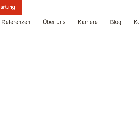
artung
Über uns
Karriere
Blog
Kontakt
Referenzen
Über uns
Karriere
Blog
K