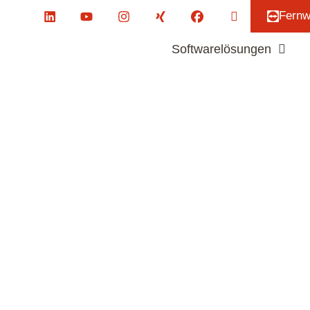
Fernw
Softwarelösungen
Referenzen
Softwarelösungen