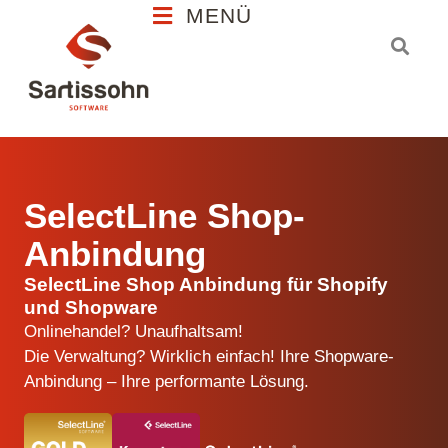
MENÜ
Kostenlosen Test starten
SelectLine Shop-
Anbindung
SelectLine Shop Anbindung für Shopify
und Shopware
Onlinehandel? Unaufhaltsam!
Die Verwaltung? Wirklich einfach! Ihre Shopware-
Anbindung – Ihre performante Lösung.