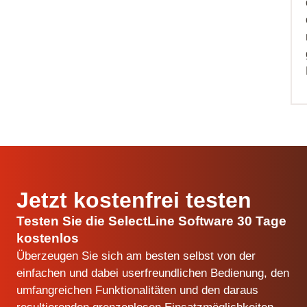
Jetzt kostenfrei testen
Testen Sie die SelectLine Software 30 Tage
kostenlos
Überzeugen Sie sich am besten selbst von der
einfachen und dabei userfreundlichen Bedienung, den
umfangreichen Funktionalitäten und den daraus