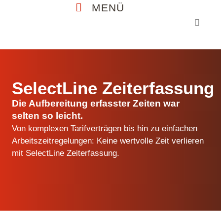
MENÜ
Kostenlosen Test starten
SelectLine Zeiterfassung
Die Aufbereitung erfasster Zeiten war
selten so leicht.
Von komplexen Tarifverträgen bis hin zu einfachen
Arbeitszeitregelungen: Keine wertvolle Zeit verlieren
mit SelectLine Zeiterfassung.