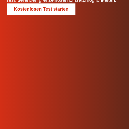
resultierenden grenzenlosen Einsatzmöglichkeiten.
Kostenlosen Test starten