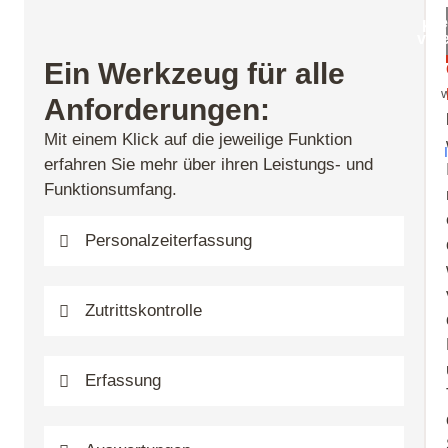
Be
Kos
ver
Tes
Ein Werkzeug für alle
Anforderungen:
Mit einem Klick auf die jeweilige Funktion
erfahren Sie mehr über ihren Leistungs- und
Funktionsumfang.
Personalzeiterfassung
Zutrittskontrolle
Erfassung