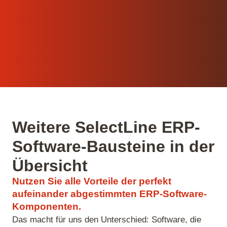
Weitere SelectLine ERP-
Software-Bausteine in der
Übersicht
Nutzen Sie alle Vorteile der perfekt
aufeinander abgestimmten ERP-Software-
Komponenten.
Das macht für uns den Unterschied: Software, die