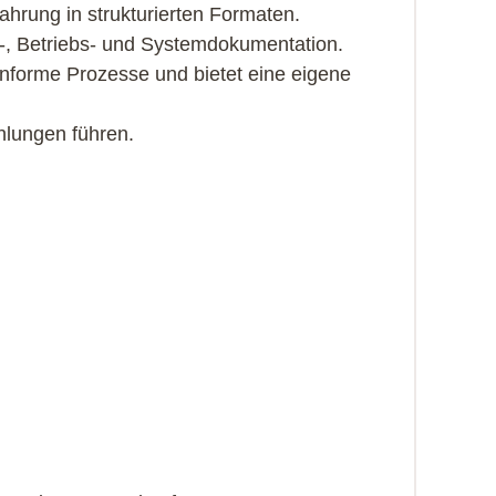
hrung in strukturierten Formaten.
r-, Betriebs- und Systemdokumentation.
nforme Prozesse und bietet eine eigene
hlungen führen.