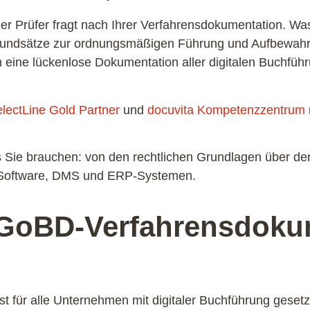
der Prüfer fragt nach Ihrer Verfahrensdokumentation. W
undsätze zur ordnungsmäßigen Führung und Aufbewahr
rn eine lückenlose Dokumentation aller digitalen Buchfü
lectLine Gold Partner
und
docuvita Kompetenzzentrum
as Sie brauchen: von den rechtlichen Grundlagen über de
-Software, DMS und ERP-Systemen.
 GoBD-Verfahrensdoku
für alle Unternehmen mit digitaler Buchführung gesetzl