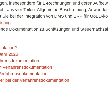
ngen, insbesondere für E-Rechnungen und deren Aufbewa
eht aus vier Teilen: Allgemeine Beschreibung, Anwende
t Sie bei der Integration von DMS und ERP für GoBD-ko
ösung
.
lende Dokumentation zu Schätzungen und Steuernachza
ntation?
Jahr 2026
fahrensdokumentation
en Verfahrensdokumentation
Verfahrensdokumentation
er bei der Verfahrensdokumentation