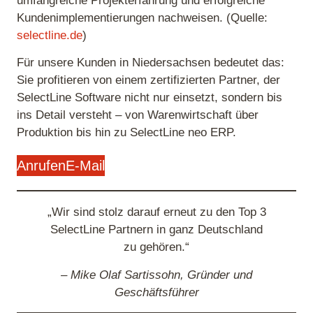
umfangreiche Projekterfahrung und erfolgreiche
Kundenimplementierungen nachweisen. (Quelle:
selectline.de
)
Für unsere Kunden in Niedersachsen bedeutet das:
Sie profitieren von einem zertifizierten Partner, der
SelectLine Software nicht nur einsetzt, sondern bis
ins Detail versteht – von Warenwirtschaft über
Produktion bis hin zu SelectLine neo ERP.
Anrufen
E-Mail
„Wir sind stolz darauf erneut zu den Top 3
SelectLine Partnern in ganz Deutschland
zu gehören.“
– Mike Olaf Sartissohn,
Gründer und
Geschäftsführer