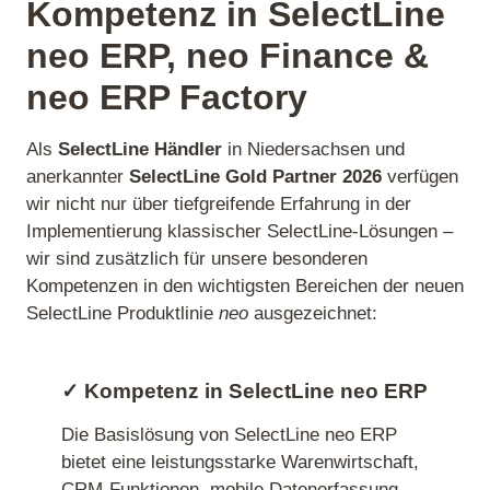
Kompetenz in SelectLine
neo ERP, neo Finance &
neo ERP Factory
Als
SelectLine Händler
in Niedersachsen und
anerkannter
SelectLine Gold Partner 2026
verfügen
wir nicht nur über tiefgreifende Erfahrung in der
Implementierung klassischer SelectLine‑Lösungen –
wir sind zusätzlich für unsere besonderen
Kompetenzen in den wichtigsten Bereichen der neuen
SelectLine Produktlinie
neo
ausgezeichnet:
✓ Kompetenz in SelectLine
neo ERP
Die Basislösung von SelectLine neo ERP
bietet eine leistungsstarke Warenwirtschaft,
CRM‑Funktionen, mobile Datenerfassung,