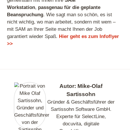
gemeinsam mit Ihnen Ihre
SAM
Workstation
,
passgenau für die geplante
Beanspruchung
. Wie sagt man so schön, es ist
nicht wichtig, wo man arbeitet, sondern mit wem –
mit SAM an Ihrer Seite macht Ihnen der Job
garantiert wieder Spaß.
Hier geht es zum Infoflyer
>>
Autor: Mike-Olaf
Sartissohn
Gründer & Geschäftsführer der
Sartissohn Software GmbH.
Experte für SelectLine,
docuvita, digitale