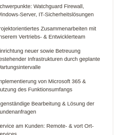
chwerpunkte: Watchguard Firewall,
indows-Server, IT-Sicherheitslösungen
rojektorientiertes Zusammenarbeiten mit
nserem Vertriebs- & Entwicklerteam
inrichtung neuer sowie Betreuung
estehender Infrastrukturen durch geplante
artungsintervalle
mplementierung von Microsoft 365 &
utzung des Funktionsumfangs
igenständige Bearbeitung & Lösung der
undenanfragen
ervice am Kunden: Remote- & vort Ort-
ervices