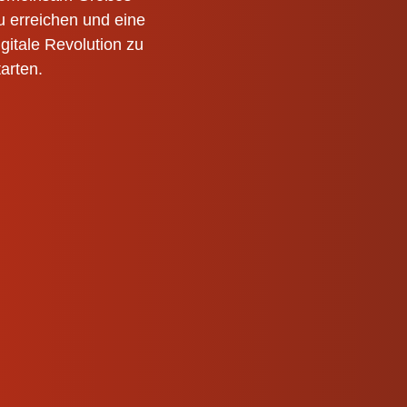
u erreichen und eine
igitale Revolution zu
tarten.