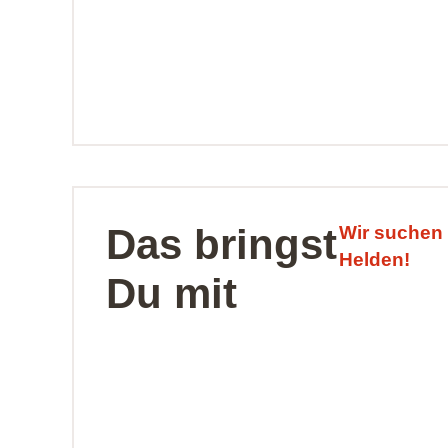
Das bringst
Wir suchen 
Helden!
Du mit