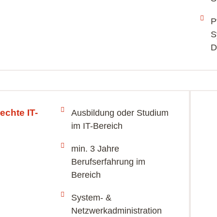
P
S
D
echte IT-
Ausbildung oder Studium
im IT-Bereich
min. 3 Jahre
Berufserfahrung im
Bereich
System- &
Netzwerkadministration