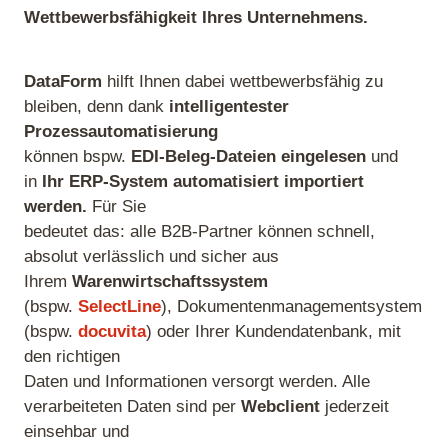
Wettbewerbsfähigkeit Ihres Unternehmens.
DataForm
hilft Ihnen dabei wettbewerbsfähig zu
bleiben, denn dank
intelligentester
Prozessautomatisierung
können bspw.
EDI-Beleg-Dateien eingelesen
und
in
Ihr ERP-System automatisiert importiert
werden.
Für Sie
bedeutet das: alle B2B-Partner können schnell,
absolut verlässlich und sicher aus
Ihrem
W
aren
wirtschaftssystem
(bspw.
SelectLine
), Dokumentenmanagementsystem
(bspw.
docuvita
) oder Ihrer Kundendatenbank, mit
den richtigen
Daten und Informationen versorgt werden. Alle
verarbeiteten Daten sind per
Webclient
jederzeit
einsehbar und