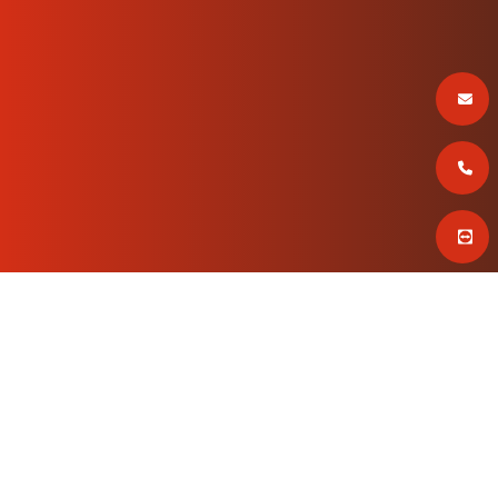
Leistungen
ERP-Software
Dokumentenmanagement
Zusatzlösungen
Dokumentationstool